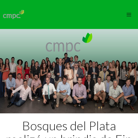
Saltar
al
contenido
Men
Bosques del Plata