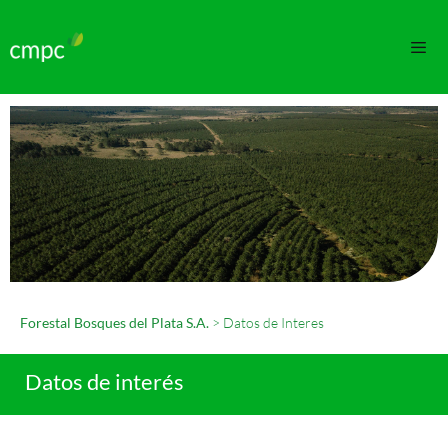
Forestal Bosques del Plata S.A.
>
Datos de Interes
Datos de interés