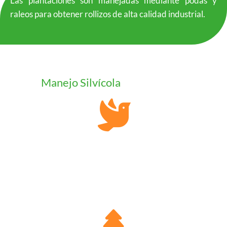
Las plantaciones son manejadas mediante podas y
raleos para obtener rollizos de alta calidad industrial.
Manejo Silvícola