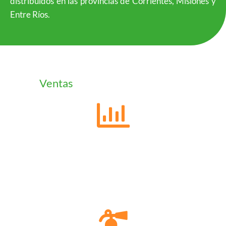
distribuídos en las provincias de Corrientes, Misiones y
Entre Ríos.
Ventas