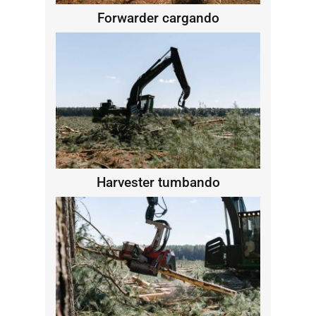
Forwarder cargando
Harvester tumbando